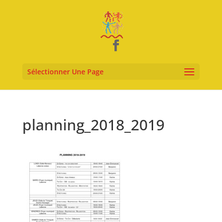
Sélectionner Une Page
planning_2018_2019